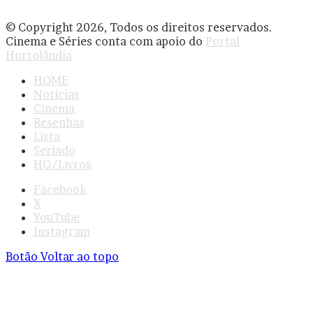
© Copyright 2026, Todos os direitos reservados.
Cinema e Séries conta com apoio do
Portal
Hortolândia
HOME
Notícias
Cinema
Resenhas
Lista
Seriado
HQ/Livros
Facebook
X
YouTube
Instagram
Botão Voltar ao topo