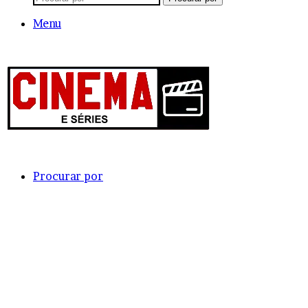
Menu
Procurar por