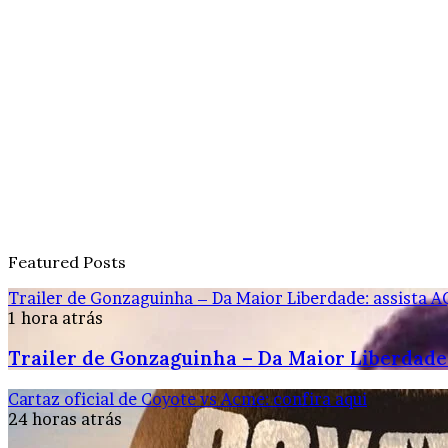
Featured Posts
Trailer de Gonzaguinha – Da Maior Liberdade: assista A
1 hora atrás
Trailer de Gonzaguinha – Da Maior Liberdade:
Cartaz oficial de Coyote vs Acme: confira aqui
24 horas atrás