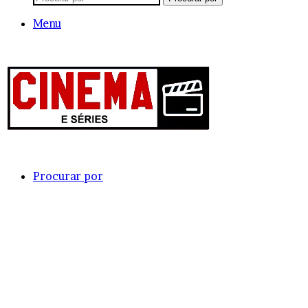
Menu
Procurar por