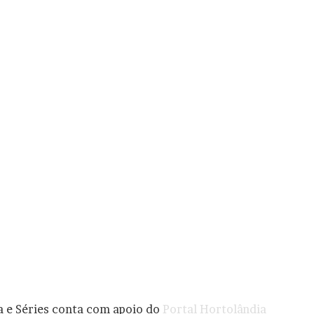
a e Séries conta com apoio do
Portal Hortolândia