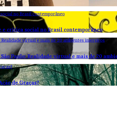
 social no Brasil contemporâneo
 e crítica social no Brasil contemporâneo
: Realidade virtual e mais de 20 ambientes imersivos
 São Paulo: Realidade virtual e mais de 20 ambi
raças?
 Ação de Graças?