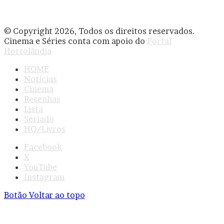
© Copyright 2026, Todos os direitos reservados.
Cinema e Séries conta com apoio do
Portal
Hortolândia
HOME
Notícias
Cinema
Resenhas
Lista
Seriado
HQ/Livros
Facebook
X
YouTube
Instagram
Botão Voltar ao topo