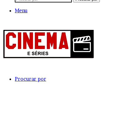
Menu
Procurar por