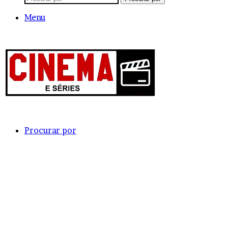
Menu
Procurar por