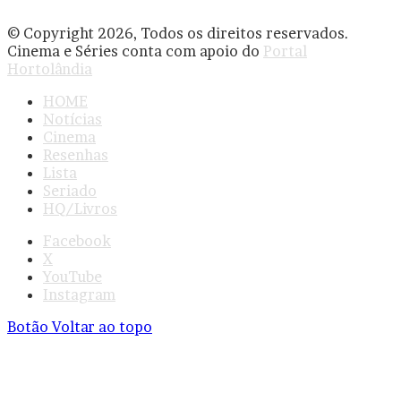
© Copyright 2026, Todos os direitos reservados.
Cinema e Séries conta com apoio do
Portal
Hortolândia
HOME
Notícias
Cinema
Resenhas
Lista
Seriado
HQ/Livros
Facebook
X
YouTube
Instagram
Botão Voltar ao topo