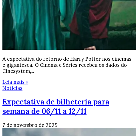
A expectativa do retorno de Harry Potter nos cinemas
é gigantesca. O Cinema e Séries recebeu os dados do
Cinesystem,…
Leia mais »
Notícias
Expectativa de bilheteria para
semana de 06/11 a 12/11
7 de novembro de 2025