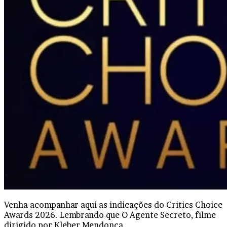
Venha acompanhar aqui as indicações do Critics Choice
Awards 2026. Lembrando que O Agente Secreto, filme
dirigido por Kleber Mendonça…