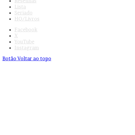
Resenhas
Lista
Seriado
HQ/Livros
Facebook
X
YouTube
Instagram
Botão Voltar ao topo