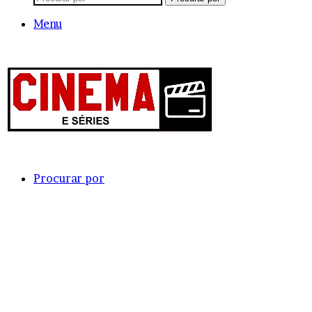
Menu
Procurar por