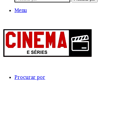
Menu
Procurar por