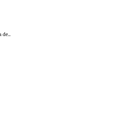
a de…