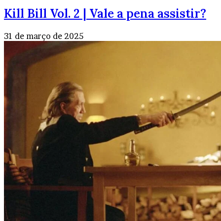
Kill Bill Vol. 2 | Vale a pena assistir?
31 de março de 2025