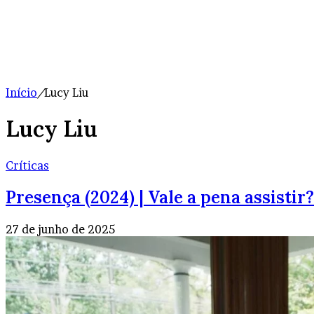
Início
/
Lucy Liu
Lucy Liu
Críticas
Presença (2024) | Vale a pena assistir?
27 de junho de 2025