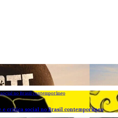
 social no Brasil contemporâneo
 e crítica social no Brasil contemporâneo