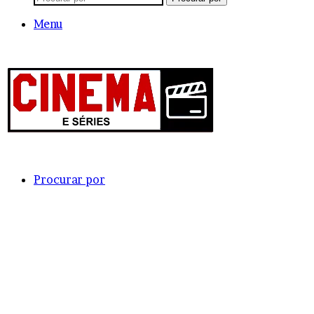
Menu
Procurar por