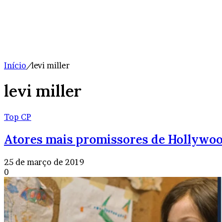
Início
/
levi miller
levi miller
Top CP
Atores mais promissores de Hollywo
25 de março de 2019
0