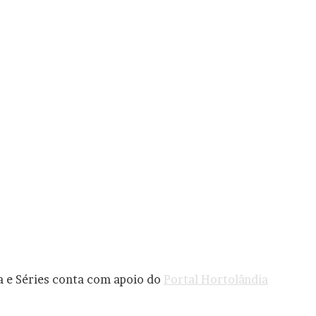
a e Séries conta com apoio do
Portal Hortolândia