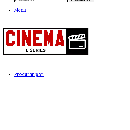
Menu
Procurar por