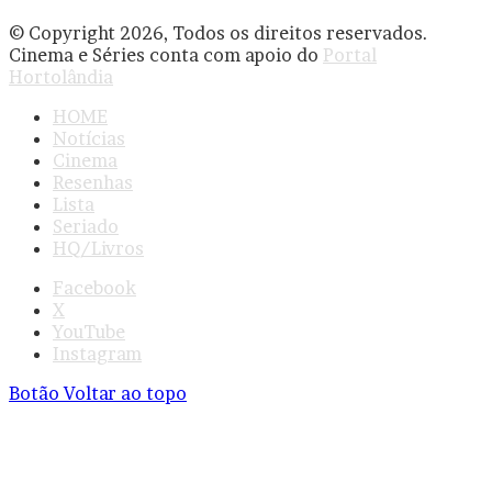
© Copyright 2026, Todos os direitos reservados.
Cinema e Séries conta com apoio do
Portal
Hortolândia
HOME
Notícias
Cinema
Resenhas
Lista
Seriado
HQ/Livros
Facebook
X
YouTube
Instagram
Botão Voltar ao topo