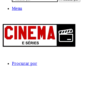
Menu
Procurar por