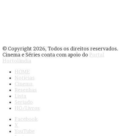
© Copyright 2026, Todos os direitos reservados.
Cinema e Séries conta com apoio do
Portal
Hortolândia
HOME
Notícias
Cinema
Resenhas
Lista
Seriado
HQ/Livros
Facebook
X
YouTube