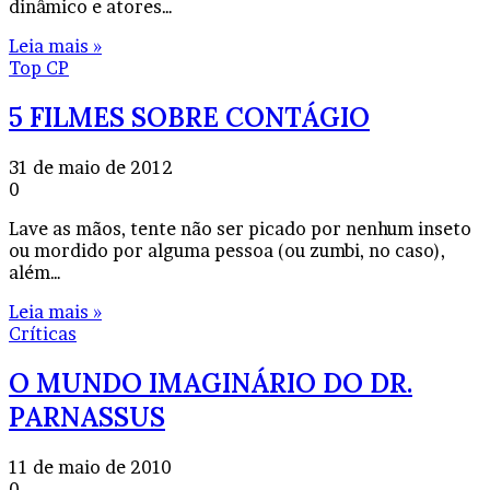
dinâmico e atores…
Leia mais »
Top CP
5 FILMES SOBRE CONTÁGIO
31 de maio de 2012
0
Lave as mãos, tente não ser picado por nenhum inseto
ou mordido por alguma pessoa (ou zumbi, no caso),
além…
Leia mais »
Críticas
O MUNDO IMAGINÁRIO DO DR.
PARNASSUS
11 de maio de 2010
0