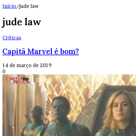
Início
/
jude law
jude law
Críticas
Capitã Marvel é bom?
14 de março de 2019
0