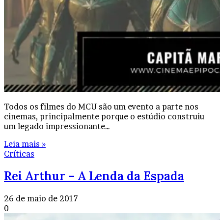
Todos os filmes do MCU são um evento a parte nos
cinemas, principalmente porque o estúdio construiu
um legado impressionante…
Leia mais »
Críticas
Rei Arthur – A Lenda da Espada
26 de maio de 2017
0