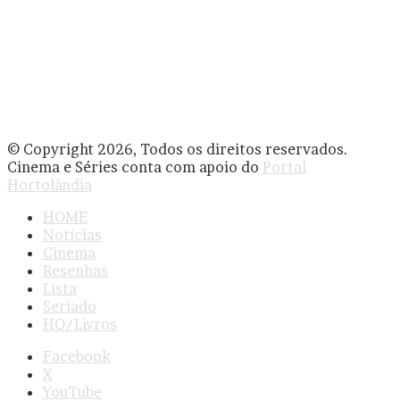
© Copyright 2026, Todos os direitos reservados.
Cinema e Séries conta com apoio do
Portal
Hortolândia
HOME
Notícias
Cinema
Resenhas
Lista
Seriado
HQ/Livros
Facebook
X
YouTube