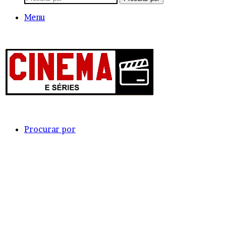
Menu
Procurar por