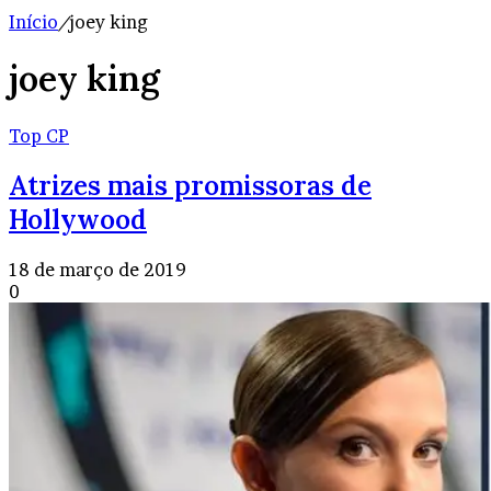
Início
/
joey king
joey king
Top CP
Atrizes mais promissoras de
Hollywood
18 de março de 2019
0