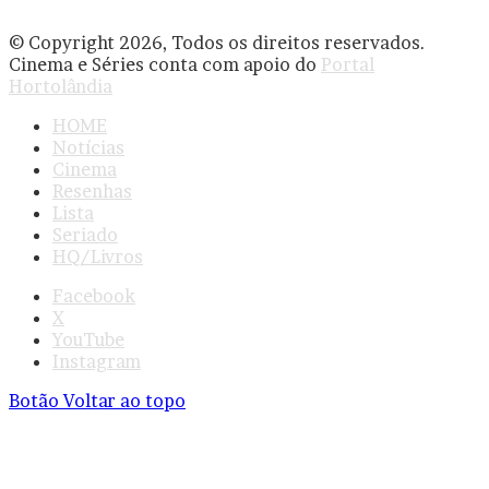
© Copyright 2026, Todos os direitos reservados.
Cinema e Séries conta com apoio do
Portal
Hortolândia
HOME
Notícias
Cinema
Resenhas
Lista
Seriado
HQ/Livros
Facebook
X
YouTube
Instagram
Botão Voltar ao topo