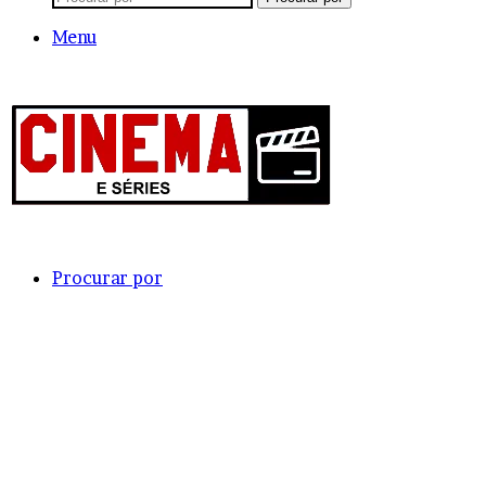
Menu
Procurar por