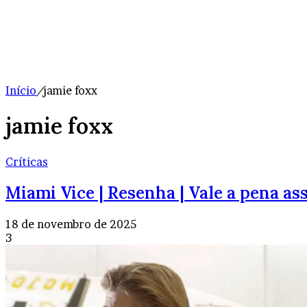
Início
/
jamie foxx
jamie foxx
Críticas
Miami Vice | Resenha | Vale a pena ass
18 de novembro de 2025
3