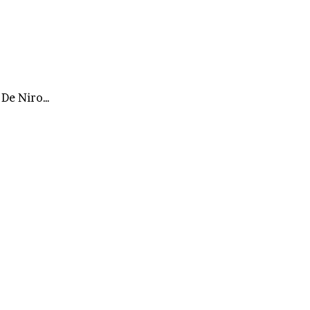
 De Niro…