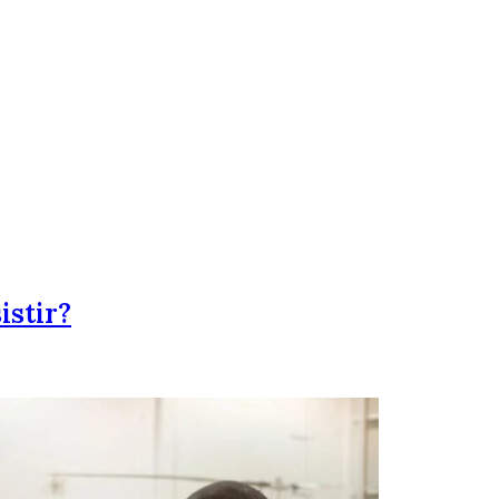
istir?