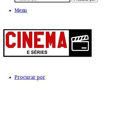
Menu
Procurar por