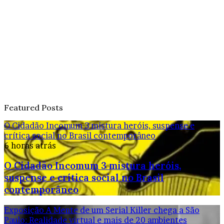
Featured Posts
O Cidadão Incomum 3 mistura heróis, suspense e
crítica social no Brasil contemporâneo
6 horas atrás
O Cidadão Incomum 3 mistura heróis,
suspense e crítica social no Brasil
contemporâneo
Exposição A Mente de um Serial Killer chega a São
Paulo: Realidade virtual e mais de 20 ambientes