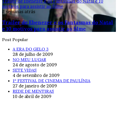
Trailer de Ebenezer e os Fantasmas do Natal e 10
motivos para assistir ao filme
2 semanas atrás
Trailer de Ebenezer e os Fantasmas do Natal
e 10 motivos para assistir ao filme
Post Popular
A ERA DO GELO 3
28 de julho de 2009
NO MEU LUGAR
24 de agosto de 2009
SETE VIDAS
4 de setembro de 2009
1º FESTIVAL DE CINEMA DE PAULÍNIA
27 de janeiro de 2009
REDE DE MENTIRAS
10 de abril de 2009