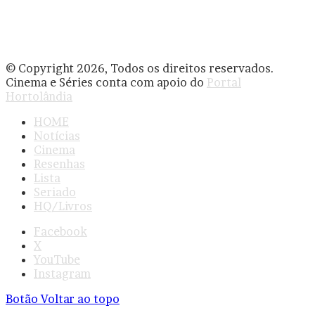
© Copyright 2026, Todos os direitos reservados.
Cinema e Séries conta com apoio do
Portal
Hortolândia
HOME
Notícias
Cinema
Resenhas
Lista
Seriado
HQ/Livros
Facebook
X
YouTube
Instagram
Botão Voltar ao topo