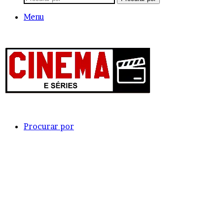
Menu
Procurar por