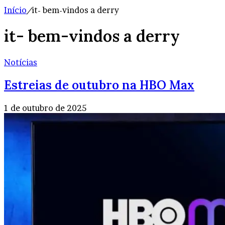
Início
/
it- bem-vindos a derry
it- bem-vindos a derry
Notícias
Estreias de outubro na HBO Max
1 de outubro de 2025