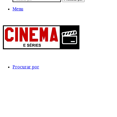
Menu
Procurar por