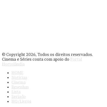
© Copyright 2026, Todos os direitos reservados.
Cinema e Séries conta com apoio do
Portal
Hortolândia
HOME
Notícias
Cinema
Resenhas
Lista
Seriado
HQ/Livros