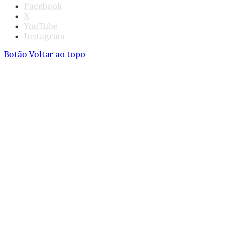
Facebook
X
YouTube
Instagram
Botão Voltar ao topo