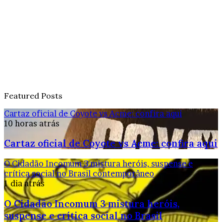
Featured Posts
Cartaz oficial de Coyote vs Acme: confira aqui
10 horas atrás
Cartaz oficial de Coyote vs Acme: confira aqui
O Cidadão Incomum 3 mistura heróis, suspense e
crítica social no Brasil contemporâneo
1 dia atrás
O Cidadão Incomum 3 mistura heróis,
suspense e crítica social no Brasil