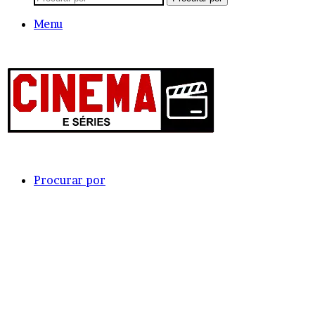
Menu
Procurar por