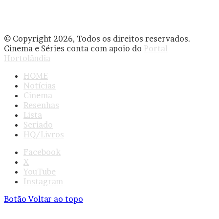
© Copyright 2026, Todos os direitos reservados.
Cinema e Séries conta com apoio do
Portal
Hortolândia
HOME
Notícias
Cinema
Resenhas
Lista
Seriado
HQ/Livros
Facebook
X
YouTube
Instagram
Botão Voltar ao topo