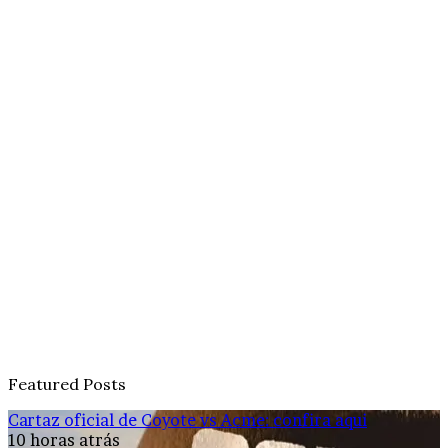
Featured Posts
Cartaz oficial de Coyote vs Acme: confira aqui
10 horas atrás