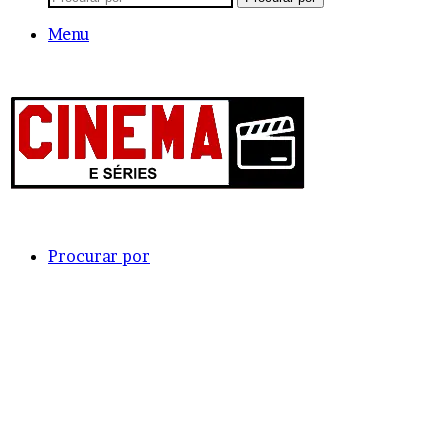
Menu
Procurar por