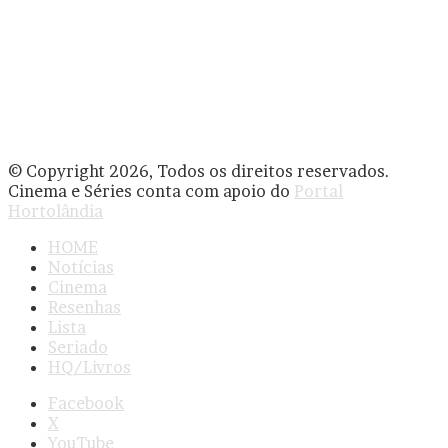
© Copyright 2026, Todos os direitos reservados.
Cinema e Séries conta com apoio do
Portal
Hortolândia
HOME
Notícias
Cinema
Resenhas
Lista
Seriado
HQ/Livros
Facebook
X
YouTube