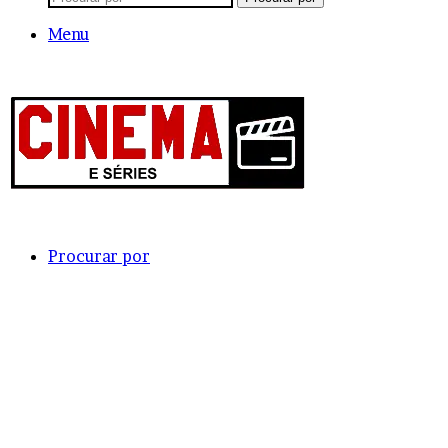
Menu
Procurar por