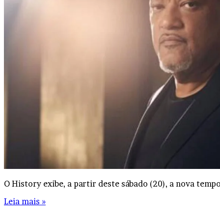
O History exibe, a partir deste sábado (20), a nova te
Leia mais »