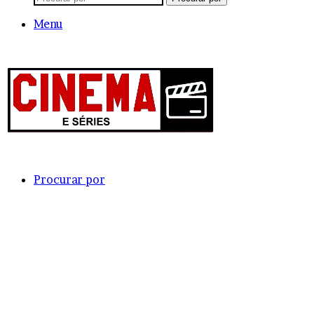
Menu
Procurar por