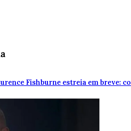
ia
urence Fishburne estreia em breve: co