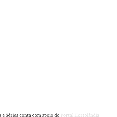
a e Séries conta com apoio do
Portal Hortolândia