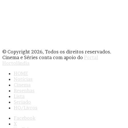
© Copyright 2026, Todos os direitos reservados.
Cinema e Séries conta com apoio do
Portal
Hortolândia
HOME
Notícias
Cinema
Resenhas
Lista
Seriado
HQ/Livros
Facebook
X