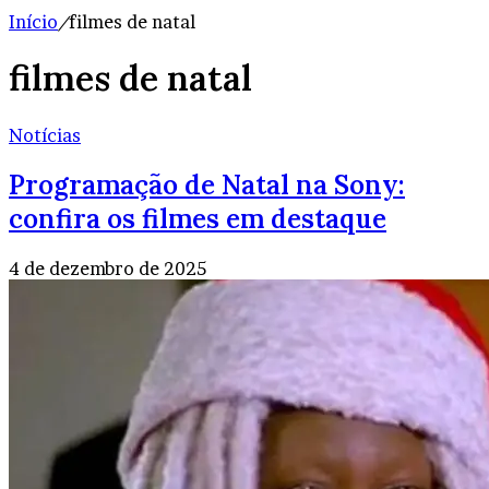
Início
/
filmes de natal
filmes de natal
Notícias
Programação de Natal na Sony:
confira os filmes em destaque
4 de dezembro de 2025