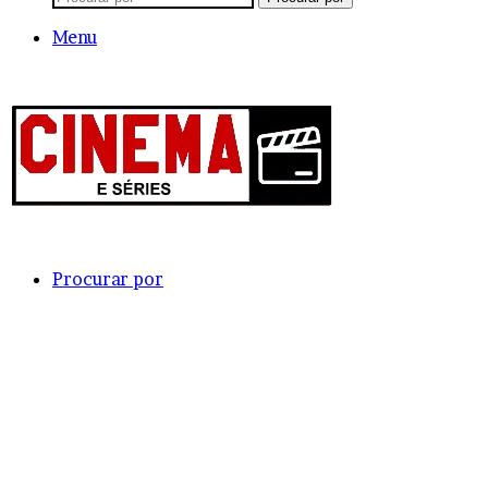
Menu
Procurar por