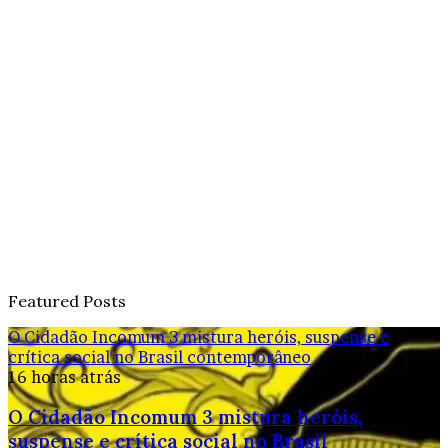
Featured Posts
O Cidadão Incomum 3 mistura heróis, suspense e
crítica social no Brasil contemporâneo
16 horas atrás
O Cidadão Incomum 3 mistura heróis,
suspense e crítica social no Brasil