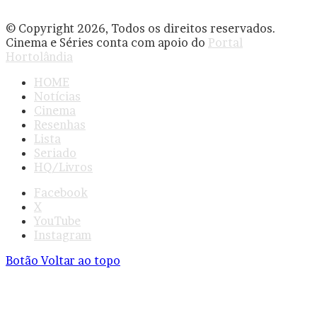
© Copyright 2026, Todos os direitos reservados.
Cinema e Séries conta com apoio do
Portal
Hortolândia
HOME
Notícias
Cinema
Resenhas
Lista
Seriado
HQ/Livros
Facebook
X
YouTube
Instagram
Botão Voltar ao topo