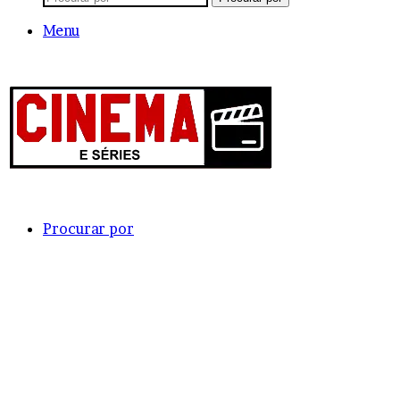
Menu
Procurar por