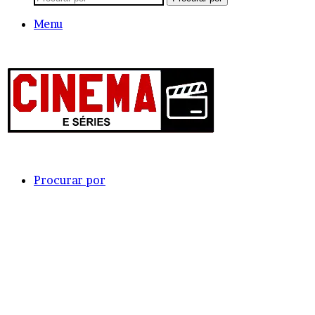
Menu
Procurar por