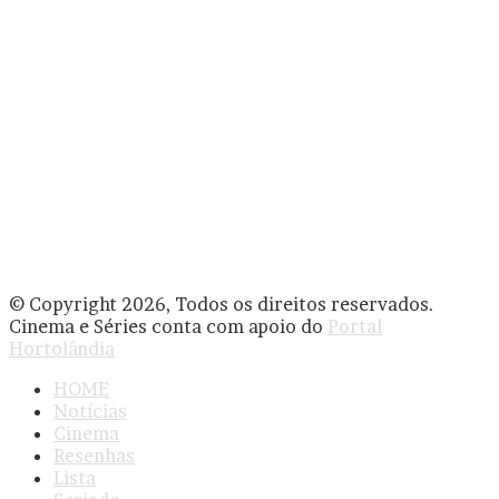
© Copyright 2026, Todos os direitos reservados.
Cinema e Séries conta com apoio do
Portal
Hortolândia
HOME
Notícias
Cinema
Resenhas
Lista