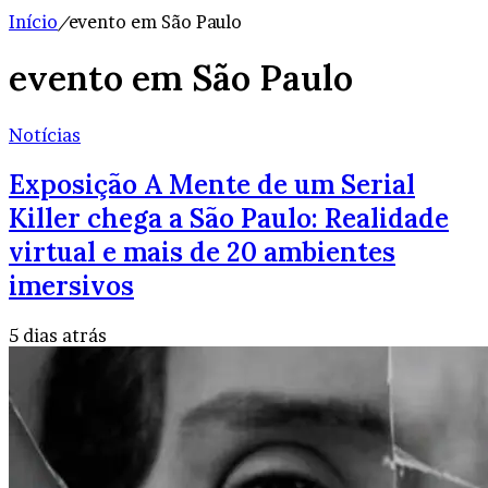
Início
/
evento em São Paulo
evento em São Paulo
Notícias
Exposição A Mente de um Serial
Killer chega a São Paulo: Realidade
virtual e mais de 20 ambientes
imersivos
5 dias atrás