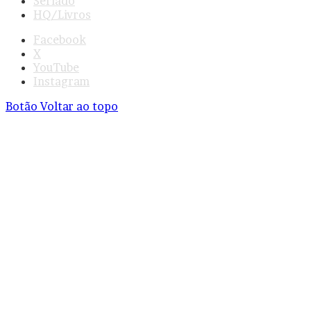
Seriado
HQ/Livros
Facebook
X
YouTube
Instagram
Botão Voltar ao topo