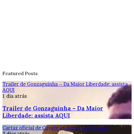
Featured Posts
Trailer de Gonzaguinha – Da Maior Liberdade: assista
AQUI
1 dia atrás
Trailer de Gonzaguinha – Da Maior
Liberdade: assista AQUI
Cartaz oficial de Coyote vs Acme: confira aqui
2 dias atrás