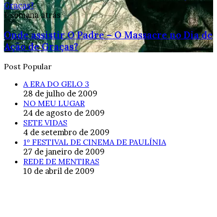
Graças?
1 semana atrás
Onde assistir O Padre – O Massacre no Dia de
Ação de Graças?
Post Popular
A ERA DO GELO 3
28 de julho de 2009
NO MEU LUGAR
24 de agosto de 2009
SETE VIDAS
4 de setembro de 2009
1º FESTIVAL DE CINEMA DE PAULÍNIA
27 de janeiro de 2009
REDE DE MENTIRAS
10 de abril de 2009