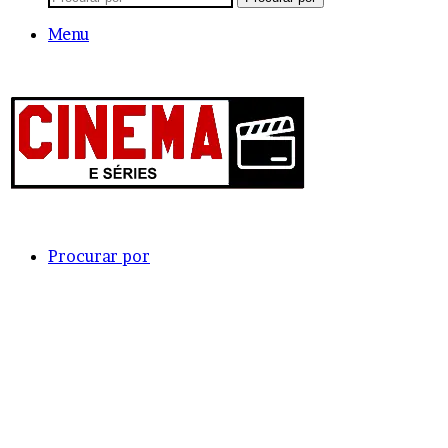
Menu
Procurar por