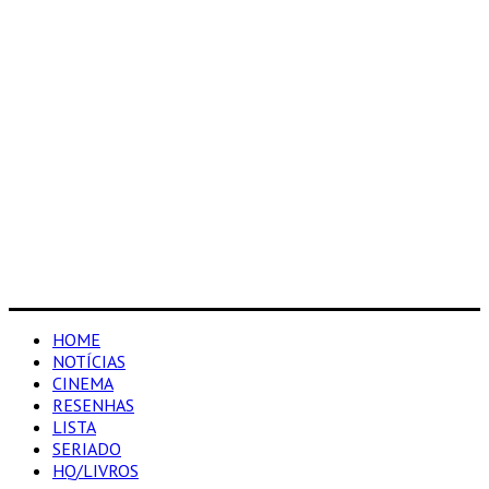
HOME
NOTÍCIAS
CINEMA
RESENHAS
LISTA
SERIADO
HQ/LIVROS