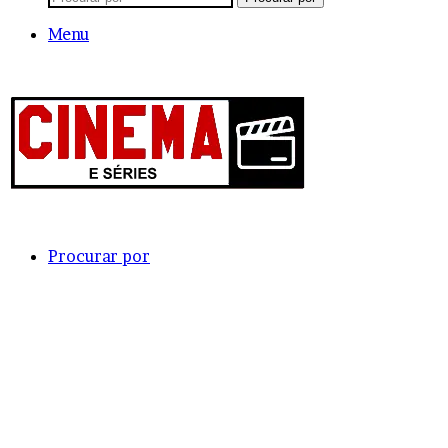
Menu
Procurar por