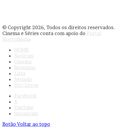
© Copyright 2026, Todos os direitos reservados.
Cinema e Séries conta com apoio do
Portal
Hortolândia
HOME
Notícias
Cinema
Resenhas
Lista
Seriado
HQ/Livros
Facebook
X
YouTube
Instagram
Botão Voltar ao topo