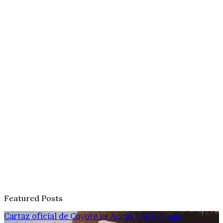
Featured Posts
Cartaz oficial de Coyote vs Acme: confira aqui