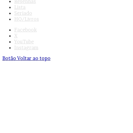
Resenhas
Lista
Seriado
HQ/Livros
Facebook
X
YouTube
Instagram
Botão Voltar ao topo