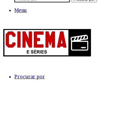
Menu
Procurar por