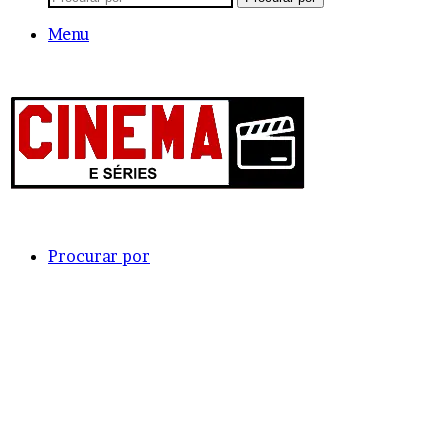
Menu
Procurar por