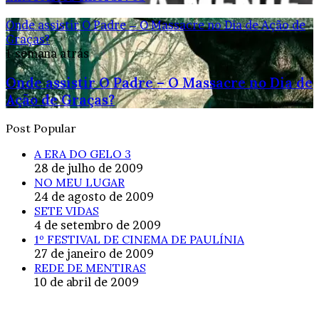
Onde assistir O Padre – O Massacre no Dia de Ação de
Graças?
1 semana atrás
Onde assistir O Padre – O Massacre no Dia de
Ação de Graças?
Post Popular
A ERA DO GELO 3
28 de julho de 2009
NO MEU LUGAR
24 de agosto de 2009
SETE VIDAS
4 de setembro de 2009
1º FESTIVAL DE CINEMA DE PAULÍNIA
27 de janeiro de 2009
REDE DE MENTIRAS
10 de abril de 2009