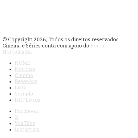
© Copyright 2026, Todos os direitos reservados.
Cinema e Séries conta com apoio do
Portal
Hortolândia
HOME
Notícias
Cinema
Resenhas
Lista
Seriado
HQ/Livros
Facebook
X
YouTube
Instagram