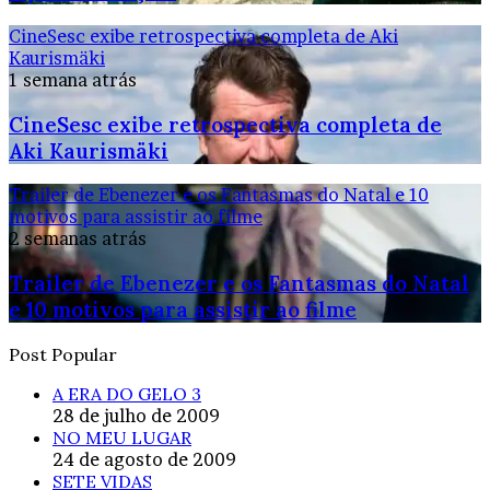
CineSesc exibe retrospectiva completa de Aki
Kaurismäki
1 semana atrás
CineSesc exibe retrospectiva completa de
Aki Kaurismäki
Trailer de Ebenezer e os Fantasmas do Natal e 10
motivos para assistir ao filme
2 semanas atrás
Trailer de Ebenezer e os Fantasmas do Natal
e 10 motivos para assistir ao filme
Post Popular
A ERA DO GELO 3
28 de julho de 2009
NO MEU LUGAR
24 de agosto de 2009
SETE VIDAS