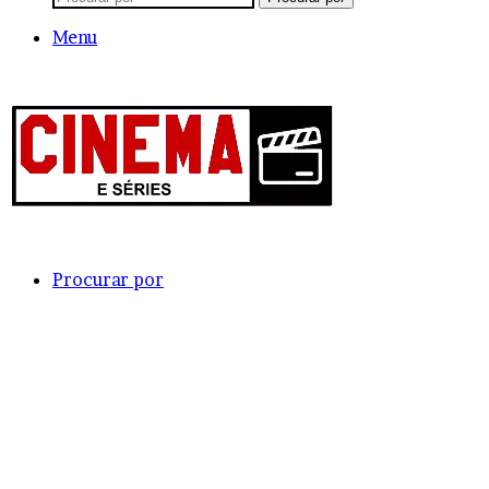
Menu
Procurar por