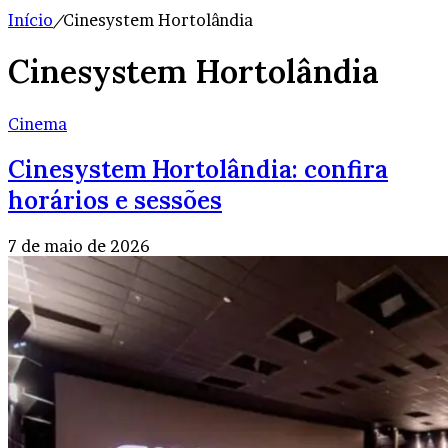
Início
/
Cinesystem Hortolândia
Cinesystem Hortolândia
Cinema
Cinesystem Hortolândia: confira
horários e sessões
7 de maio de 2026