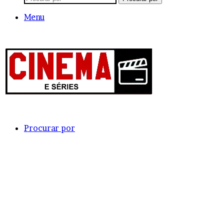
Menu
Procurar por