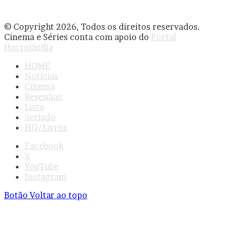
© Copyright 2026, Todos os direitos reservados.
Cinema e Séries conta com apoio do
Portal
Hortolândia
HOME
Notícias
Cinema
Resenhas
Lista
Seriado
HQ/Livros
Facebook
X
YouTube
Instagram
Botão Voltar ao topo