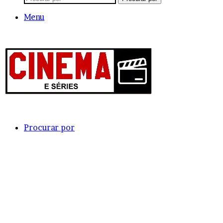
Menu
Procurar por