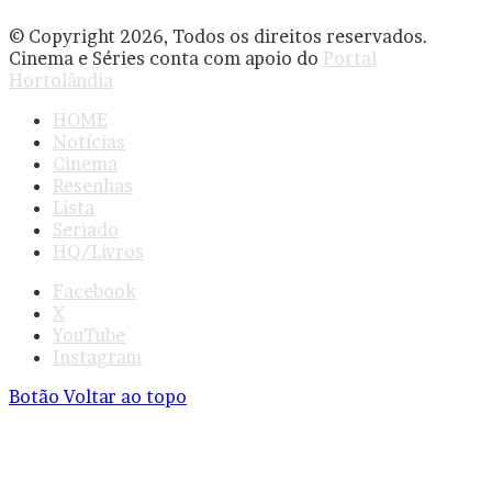
© Copyright 2026, Todos os direitos reservados.
Cinema e Séries conta com apoio do
Portal
Hortolândia
HOME
Notícias
Cinema
Resenhas
Lista
Seriado
HQ/Livros
Facebook
X
YouTube
Instagram
Botão Voltar ao topo