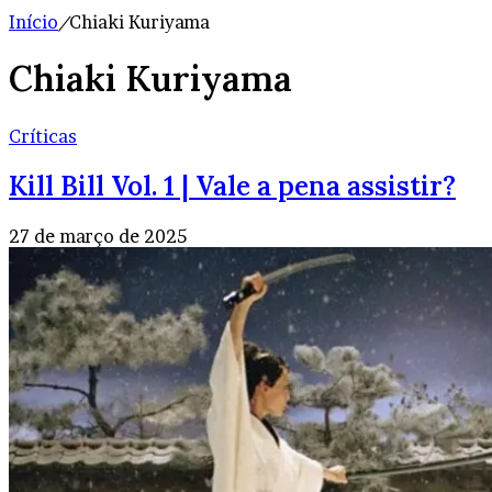
Início
/
Chiaki Kuriyama
Chiaki Kuriyama
Críticas
Kill Bill Vol. 1 | Vale a pena assistir?
27 de março de 2025