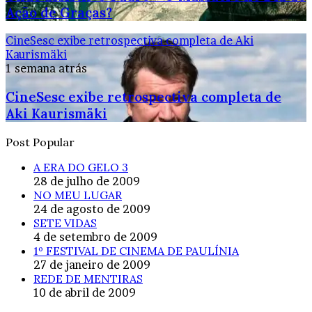
Ação de Graças?
CineSesc exibe retrospectiva completa de Aki
Kaurismäki
1 semana atrás
CineSesc exibe retrospectiva completa de
Aki Kaurismäki
Post Popular
A ERA DO GELO 3
28 de julho de 2009
NO MEU LUGAR
24 de agosto de 2009
SETE VIDAS
4 de setembro de 2009
1º FESTIVAL DE CINEMA DE PAULÍNIA
27 de janeiro de 2009
REDE DE MENTIRAS
10 de abril de 2009