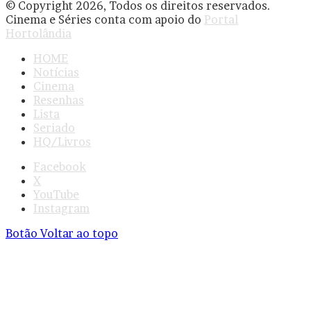
© Copyright 2026, Todos os direitos reservados.
Cinema e Séries conta com apoio do
Portal
Hortolândia
HOME
Notícias
Cinema
Resenhas
Lista
Seriado
HQ/Livros
Facebook
X
YouTube
Instagram
Botão Voltar ao topo