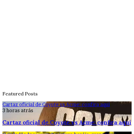
Featured Posts
Cartaz oficial de Coyote vs Acme: confira aqui
3 horas atrás
Cartaz oficial de Coyote vs Acme: confira aqui