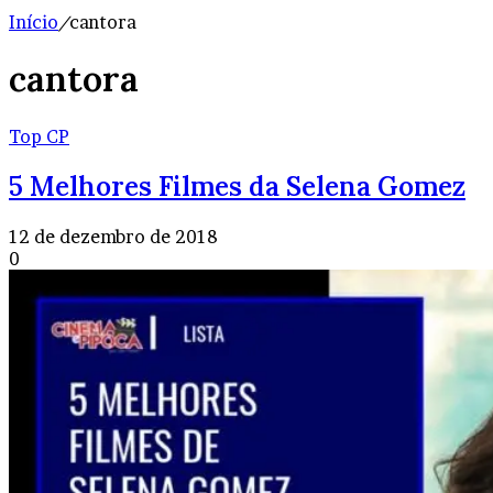
Início
/
cantora
cantora
Top CP
5 Melhores Filmes da Selena Gomez
12 de dezembro de 2018
0