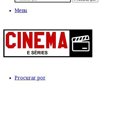
Menu
Procurar por