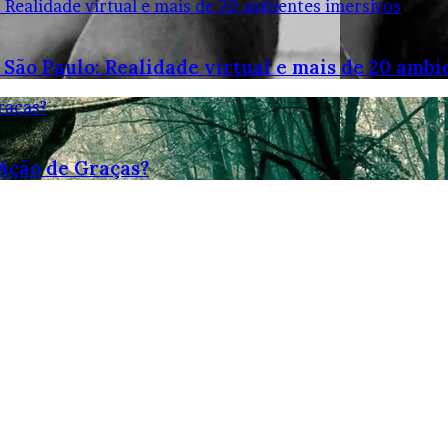
: Realidade virtual e mais de 20 ambientes imersivos
 São Paulo: Realidade virtual e mais de 20 ambi
raças?
 Ação de Graças?