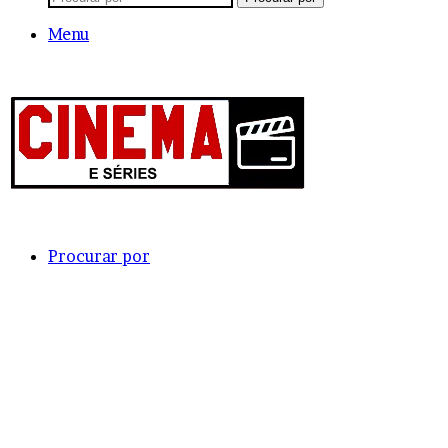
Menu
Procurar por