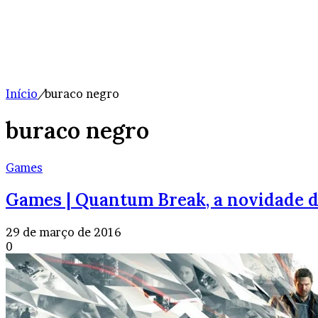
Início
/
buraco negro
buraco negro
Games
Games | Quantum Break, a novidade 
29 de março de 2016
0