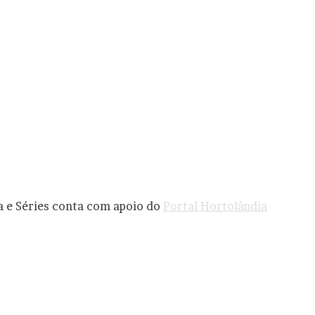
a e Séries conta com apoio do
Portal Hortolândia