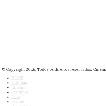
© Copyright 2026, Todos os direitos reservados. Cinem
HOME
Notícias
Cinema
Resenhas
Lista
Seriado