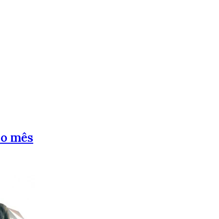
do mês