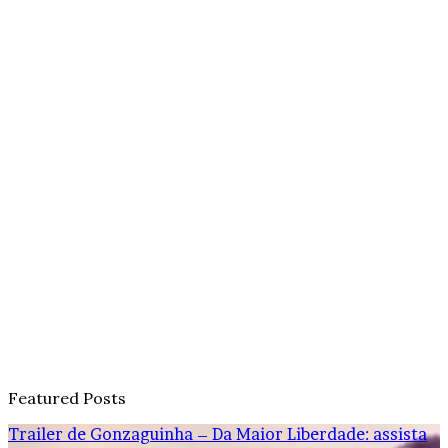
Featured Posts
Trailer de Gonzaguinha – Da Maior Liberdade: assista