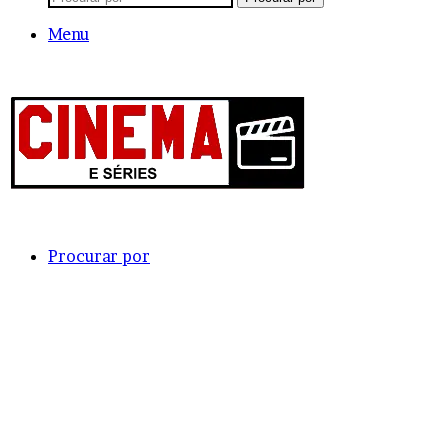
Menu
Procurar por