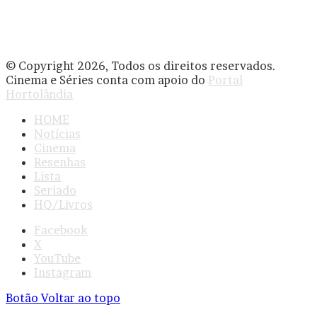
© Copyright 2026, Todos os direitos reservados.
Cinema e Séries conta com apoio do
Portal
Hortolândia
HOME
Notícias
Cinema
Resenhas
Lista
Seriado
HQ/Livros
Facebook
X
YouTube
Instagram
Botão Voltar ao topo