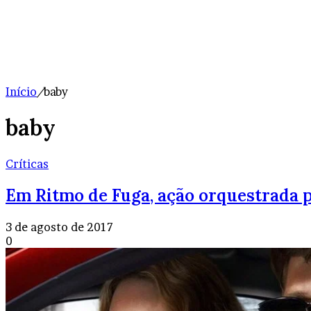
Início
/
baby
baby
Críticas
Em Ritmo de Fuga, ação orquestrada 
3 de agosto de 2017
0