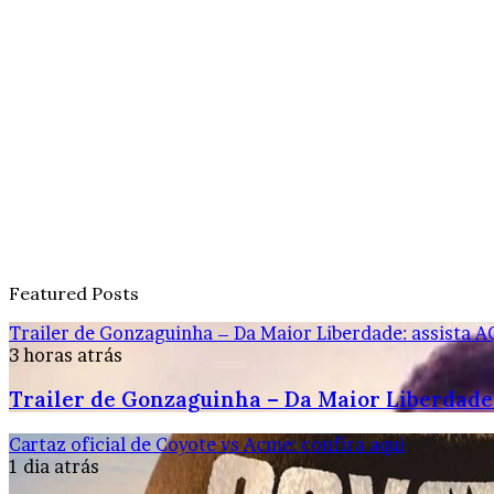
Featured Posts
Trailer de Gonzaguinha – Da Maior Liberdade: assista A
3 horas atrás
Trailer de Gonzaguinha – Da Maior Liberdade:
Cartaz oficial de Coyote vs Acme: confira aqui
1 dia atrás