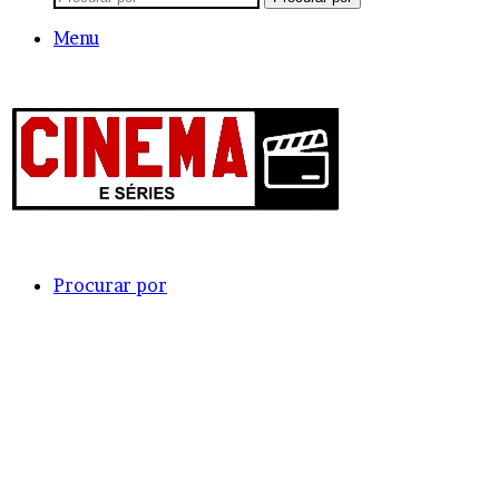
Menu
Procurar por