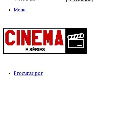
Menu
Procurar por