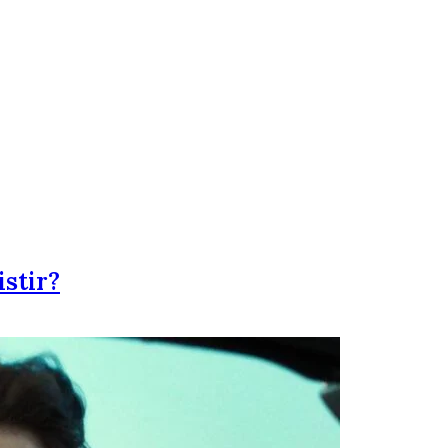
istir?