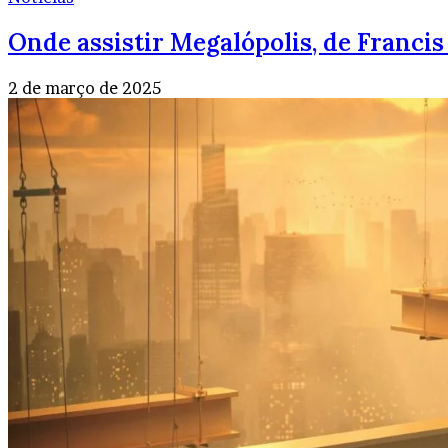
Onde assistir Megalópolis, de Franci
2 de março de 2025