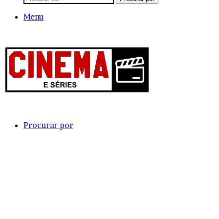
Menu
Procurar por