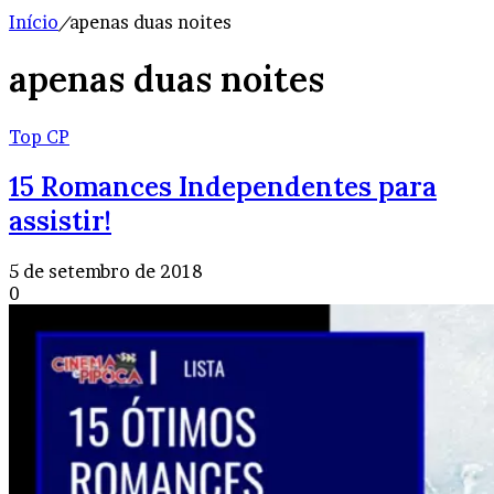
Início
/
apenas duas noites
apenas duas noites
Top CP
15 Romances Independentes para
assistir!
5 de setembro de 2018
0