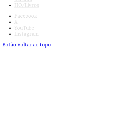
HQ/Livros
Facebook
X
YouTube
Instagram
Botão Voltar ao topo