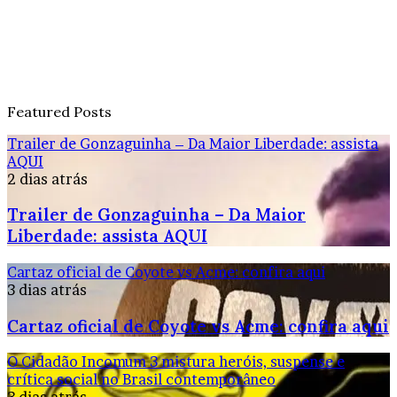
Featured Posts
Trailer de Gonzaguinha – Da Maior Liberdade: assista
AQUI
2 dias atrás
Trailer de Gonzaguinha – Da Maior
Liberdade: assista AQUI
Cartaz oficial de Coyote vs Acme: confira aqui
3 dias atrás
Cartaz oficial de Coyote vs Acme: confira aqui
O Cidadão Incomum 3 mistura heróis, suspense e
crítica social no Brasil contemporâneo