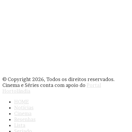
© Copyright 2026, Todos os direitos reservados.
Cinema e Séries conta com apoio do
Portal
Hortolândia
HOME
Notícias
Cinema
Resenhas
Lista
Seriado