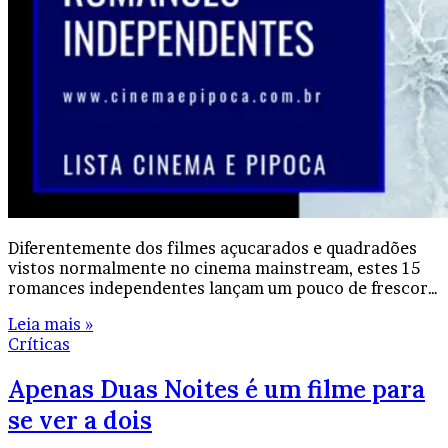
Diferentemente dos filmes açucarados e quadradões
vistos normalmente no cinema mainstream, estes 15
romances independentes lançam um pouco de frescor…
Leia mais »
Críticas
Apenas Duas Noites é um filme para
se ver a dois