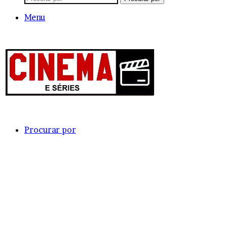
Menu
Procurar por