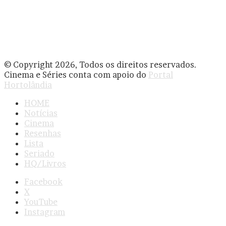
© Copyright 2026, Todos os direitos reservados.
Cinema e Séries conta com apoio do
Portal
Hortolândia
HOME
Notícias
Cinema
Resenhas
Lista
Seriado
HQ/Livros
Facebook
X
YouTube
Instagram