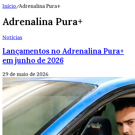
Início
/
Adrenalina Pura+
Adrenalina Pura+
Notícias
Lançamentos no Adrenalina Pura+
em junho de 2026
29 de maio de 2026