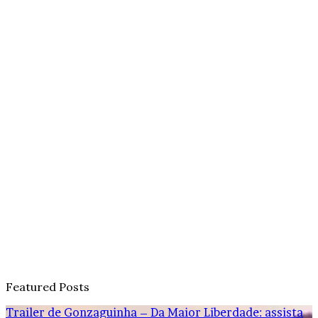
Featured Posts
Trailer de Gonzaguinha – Da Maior Liberdade: assista