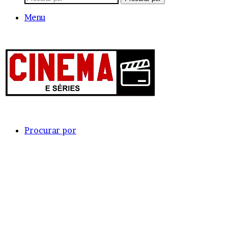
Menu
Procurar por