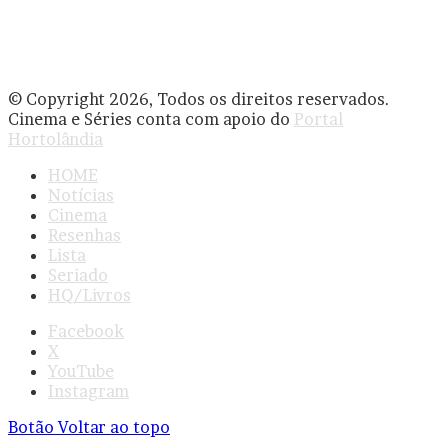
© Copyright 2026, Todos os direitos reservados.
Cinema e Séries conta com apoio do
Portal
Hortolândia
HOME
Notícias
Cinema
Resenhas
Lista
Seriado
HQ/Livros
Facebook
X
YouTube
Instagram
Botão Voltar ao topo