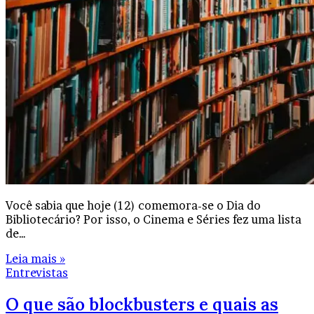
Você sabia que hoje (12) comemora-se o Dia do
Bibliotecário? Por isso, o Cinema e Séries fez uma lista
de…
Leia mais »
Entrevistas
O que são blockbusters e quais as