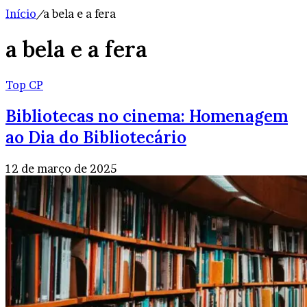
Início
/
a bela e a fera
a bela e a fera
Top CP
Bibliotecas no cinema: Homenagem
ao Dia do Bibliotecário
12 de março de 2025