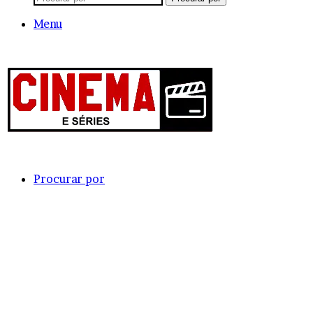
Menu
Procurar por