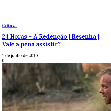
Críticas
24 Horas – A Redenção | Resenha |
Vale a pena assistir?
1 de junho de 2010
0