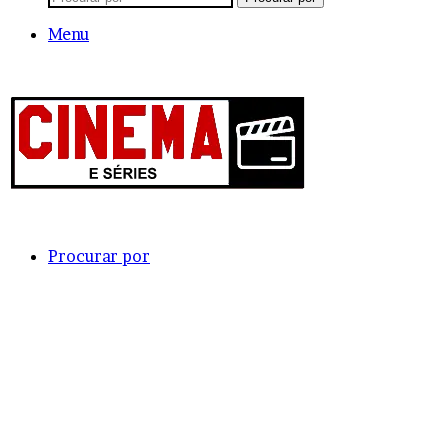
Menu
Procurar por