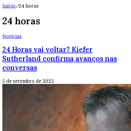
Início
/
24 horas
24 horas
Notícias
24 Horas vai voltar? Kiefer
Sutherland confirma avanços nas
conversas
5 de setembro de 2025