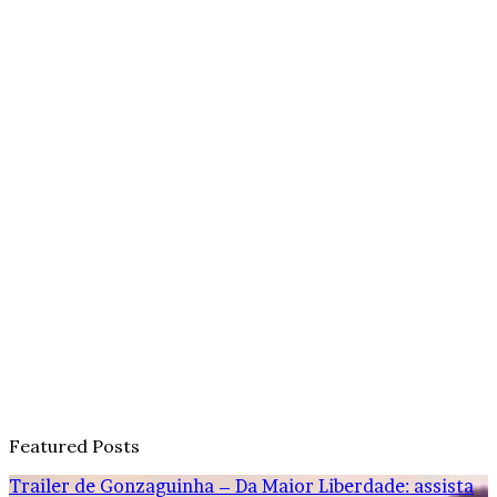
Featured Posts
Trailer de Gonzaguinha – Da Maior Liberdade: assista