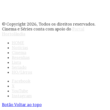
© Copyright 2026, Todos os direitos reservados.
Cinema e Séries conta com apoio do
Portal
Hortolândia
HOME
Notícias
Cinema
Resenhas
Lista
Seriado
HQ/Livros
Facebook
X
YouTube
Instagram
Botão Voltar ao topo