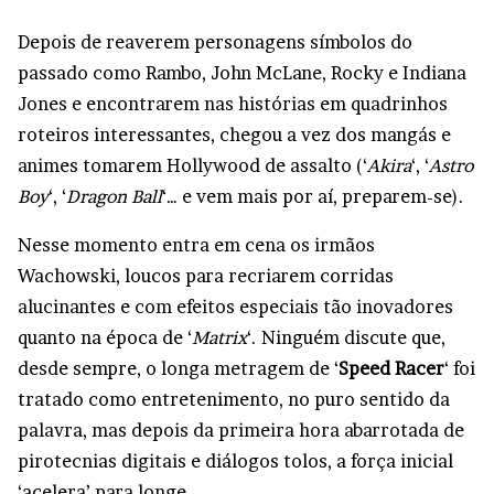
Depois de reaverem personagens símbolos do
passado como Rambo, John McLane, Rocky e Indiana
Jones e encontrarem nas histórias em quadrinhos
roteiros interessantes, chegou a vez dos mangás e
animes tomarem Hollywood de assalto (‘
Akira
‘, ‘
Astro
Boy
‘, ‘
Dragon Ball
‘… e vem mais por aí, preparem-se).
Nesse momento entra em cena os irmãos
Wachowski, loucos para recriarem corridas
alucinantes e com efeitos especiais tão inovadores
quanto na época de ‘
Matrix
‘. Ninguém discute que,
desde sempre, o longa metragem de ‘
Speed Racer
‘ foi
tratado como entretenimento, no puro sentido da
palavra, mas depois da primeira hora abarrotada de
pirotecnias digitais e diálogos tolos, a força inicial
‘acelera’ para longe.