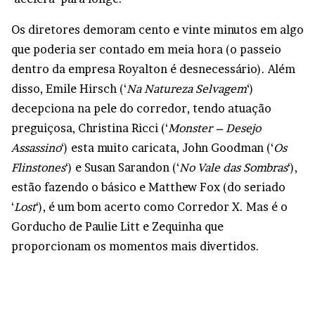
Os diretores demoram cento e vinte minutos em algo
que poderia ser contado em meia hora (o passeio
dentro da empresa Royalton é desnecessário). Além
disso, Emile Hirsch (‘
Na Natureza Selvagem
‘)
decepciona na pele do corredor, tendo atuação
preguiçosa, Christina Ricci (‘
Monster – Desejo
Assassino
‘) esta muito caricata, John Goodman (‘
Os
Flinstones
‘) e Susan Sarandon (‘
No Vale das Sombras
‘),
estão fazendo o básico e Matthew Fox (do seriado
‘
Lost
‘), é um bom acerto como Corredor X. Mas é o
Gorducho de Paulie Litt e Zequinha que
proporcionam os momentos mais divertidos.