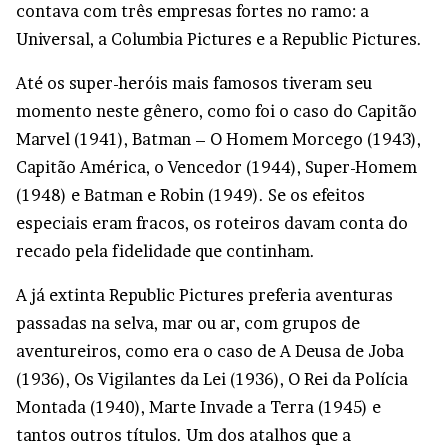
contava com três empresas fortes no ramo: a
Universal, a Columbia Pictures e a Republic Pictures.
Até os super-heróis mais famosos tiveram seu
momento neste gênero, como foi o caso do Capitão
Marvel (1941), Batman – O Homem Morcego (1943),
Capitão América, o Vencedor (1944), Super-Homem
(1948) e Batman e Robin (1949). Se os efeitos
especiais eram fracos, os roteiros davam conta do
recado pela fidelidade que continham.
A já extinta Republic Pictures preferia aventuras
passadas na selva, mar ou ar, com grupos de
aventureiros, como era o caso de A Deusa de Joba
(1936), Os Vigilantes da Lei (1936), O Rei da Polícia
Montada (1940), Marte Invade a Terra (1945) e
tantos outros títulos. Um dos atalhos que a