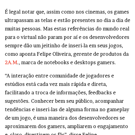
É legal notar que, assim como nos cinemas, os games
ultrapassam as telas e estão presentes no dia a dia de
muitas pessoas. Mas estas referências do mundo real
para o virtual não param por aí e os desenvolvedores
sempre dão um jeitinho de inseri-la em seus jogos,
como aponta Felipe Oliveira, gerente de produtos da
2A.M
., marca de notebooks e desktops gamers.
“A interação entre comunidade de jogadores e
estúdios está cada vez mais rápida e direta,
facilitando a troca de informações, feedbacks e
sugestões. Conhecer bem seu público, acompanhar
tendências e inseri-las de alguma forma no gameplay
de um jogo, é uma maneira dos desenvolvedores se
aproximarem dos gamers, ampliarem o engajamento
e, claro, divertirem os fãs”, disse Felipe.