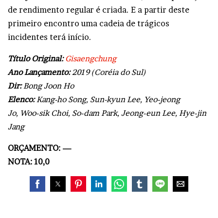
de rendimento regular é criada. E a partir deste
primeiro encontro uma cadeia de trágicos
incidentes terá início.
Título Original:
Gisaengchung
Ano Lançamento:
2019 (Coréia do Sul)
Dir:
Bong Joon Ho
Elenco:
Kang-ho Song, Sun-kyun Lee, Yeo-jeong
Jo, Woo-sik Choi, So-dam Park, Jeong-eun Lee, Hye-jin
Jang
ORÇAMENTO: —
NOTA: 10,0