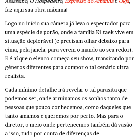
Assassino
,
O Hospedeiro
,
Expresso do Amanhã
e
Okja
,
faz aqui sua obra máxima!
Logo no início sua câmera já leva o espectador para
uma espécie de porão, onde a família Ki-taek vive em
situação deplorável (e precisam olhar debaixo para
cima, pela janela, para verem o mundo ao seu redor).
E é aí que o elenco começa seu show, transitando por
gêneros diferentes para compor o tal cenário ultra-
realista.
Cada mínimo detalhe irá revelar o tal parasita que
podemos ser, onde arruinamos os sonhos tanto de
pessoas que pouco conhecemos, como daqueles que
tanto amamos e queremos por perto. Mas para o
diretor, o meio onde pertencemos também dá vasão
a isso, tudo por conta de diferenças de