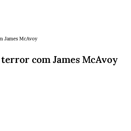
com James McAvoy
l: terror com James McAvoy