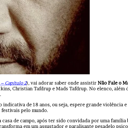
t – Capítulo 2
), vai adorar saber onde assistir
Não Fale o M
tkins, Christian Tafdrup e Mads Tafdrup. No elenco, alé
.
 indicativa de 18 anos, ou seja, espere grande violência
 festivais pelo mundo.
 casa de campo, após ter sido convidada por uma família 
 transforma em um assustador e paralisante pesadelo psico