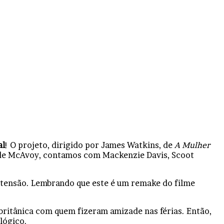
al
! O projeto, dirigido por James Watkins, de
A Mulher
m de McAvoy, contamos com Mackenzie Davis, Scoot
 e tensão. Lembrando que este é um remake do filme
britânica com quem fizeram amizade nas férias. Então,
lógico.