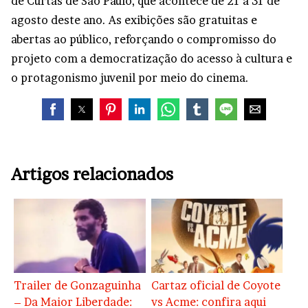
de Curtas de São Paulo, que acontece de 21 a 31 de
agosto deste ano. As exibições são gratuitas e
abertas ao público, reforçando o compromisso do
projeto com a democratização do acesso à cultura e
o protagonismo juvenil por meio do cinema.
Artigos relacionados
Trailer de Gonzaguinha
Cartaz oficial de Coyote
– Da Maior Liberdade:
vs Acme: confira aqui