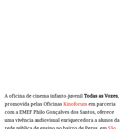
A oficina de cinema infanto-juvenil
Todas as Vozes
,
promovida pelas Oficinas
Kinoforum
em parceria
com a EMEF Philo Gonçalves dos Santos, oferece
uma vivência audiovisual enriquecedora a alunos da
rede pública de ensino no bairro de Perus, em
São