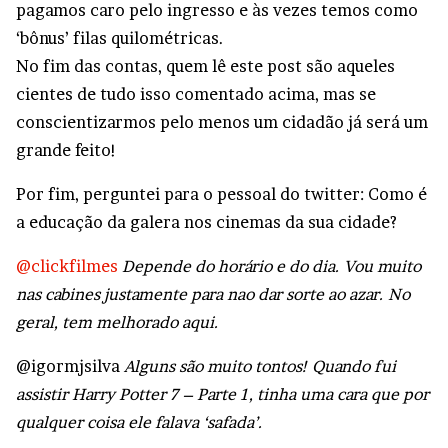
pagamos caro pelo ingresso e às vezes temos como
‘bônus’ filas quilométricas.
No fim das contas, quem lê este post são aqueles
cientes de tudo isso comentado acima, mas se
conscientizarmos pelo menos um cidadão já será um
grande feito!
Por fim, perguntei para o pessoal do twitter: Como é
a educação da galera nos cinemas da sua cidade?
@clickfilmes
Depende do horário e do dia. Vou muito
nas cabines justamente para nao dar sorte ao azar. No
geral, tem melhorado aqui.
@igormjsilva
Alguns são muito tontos! Quando fui
assistir Harry Potter 7 – Parte 1, tinha uma cara que por
qualquer coisa ele falava ‘safada’.