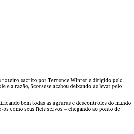
 roteiro escrito por Terrence Winter e dirigido pelo
e e a razão, Scorsese acabou deixando-se levar pelo
nificando bem todas as agruras e descontroles do mundo
do-os como seus fieis servos – chegando ao ponto de