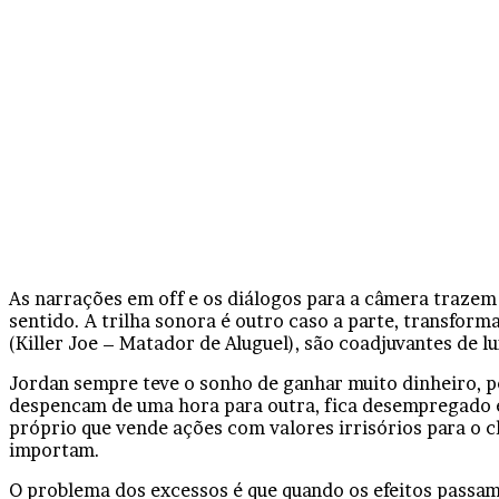
As narrações em off e os diálogos para a câmera trazem
sentido. A trilha sonora é outro caso a parte, transfo
(Killer Joe – Matador de Aluguel), são coadjuvantes de
Jordan sempre teve o sonho de ganhar muito dinheiro, p
despencam de uma hora para outra, fica desempregado e
próprio que vende ações com valores irrisórios para o c
importam.
O problema dos excessos é que quando os efeitos passam,