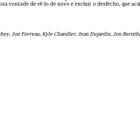
osa vontade de vê-lo de novo e excluir o desfecho, que a
y, Jon Favreau, Kyle Chandler, Jean Dujardin, Jon Berntha