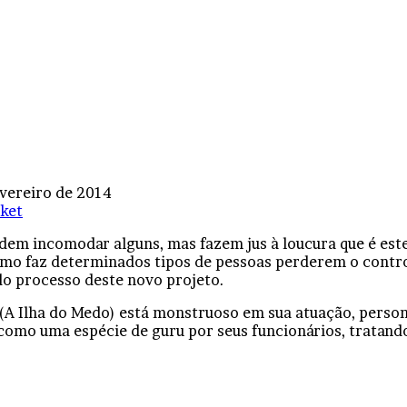
evereiro de 2014
ket
dem incomodar alguns, mas fazem jus à loucura que é este
smo faz determinados tipos de pessoas perderem o control
do processo deste novo projeto.
 (A Ilha do Medo) está monstruoso em sua atuação, perso
o como uma espécie de guru por seus funcionários, tratan