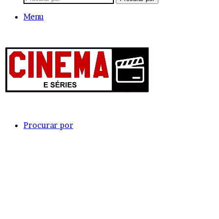
Menu
Procurar por