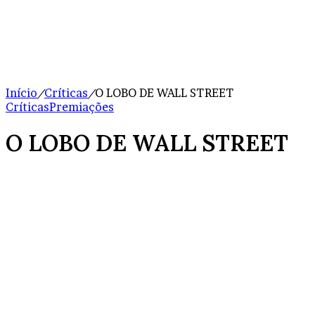
Início
/
Críticas
/
O LOBO DE WALL STREET
Críticas
Premiações
O LOBO DE WALL STREET