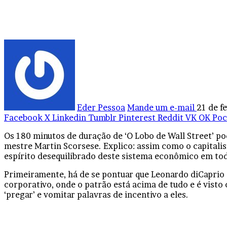
Eder Pessoa
Mande um e-mail
21 de f
Facebook
X
Linkedin
Tumblr
Pinterest
Reddit
VK
OK
Poc
Os 180 minutos de duração de ‘O Lobo de Wall Street’ po
mestre Martin Scorsese. Explico: assim como o capitali
espírito desequilibrado deste sistema econômico em to
Primeiramente, há de se pontuar que Leonardo diCaprio
corporativo, onde o patrão está acima de tudo e é vist
‘pregar’ e vomitar palavras de incentivo a eles.