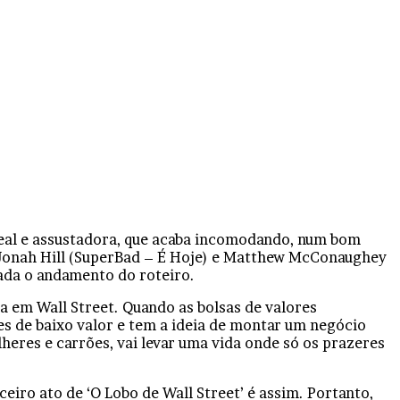
 real e assustadora, que acaba incomodando, num bom
l. Jonah Hill (SuperBad – É Hoje) e Matthew McConaughey
nada o andamento do roteiro.
a em Wall Street. Quando as bolsas de valores
s de baixo valor e tem a ideia de montar um negócio
heres e carrões, vai levar uma vida onde só os prazeres
eiro ato de ‘O Lobo de Wall Street’ é assim. Portanto,