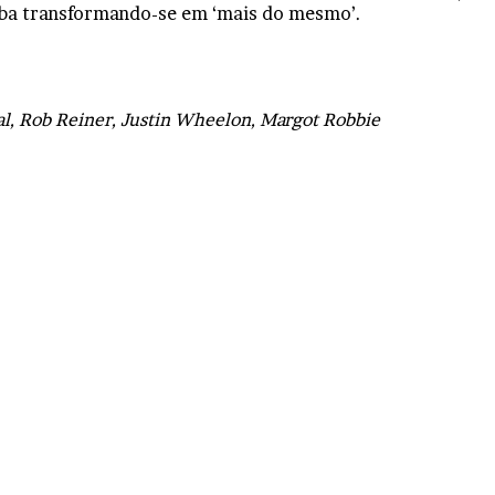
caba transformando-se em ‘mais do mesmo’.
l, Rob Reiner, Justin Wheelon, Margot Robbie