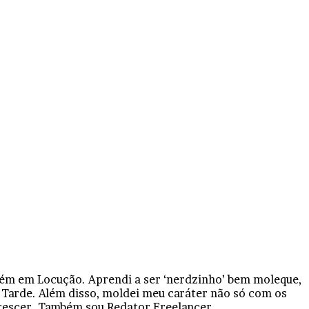
bém em Locução. Aprendi a ser ‘nerdzinho’ bem moleque,
 Tarde. Além disso, moldei meu caráter não só com os
crescer. Também sou Redator Freelancer.