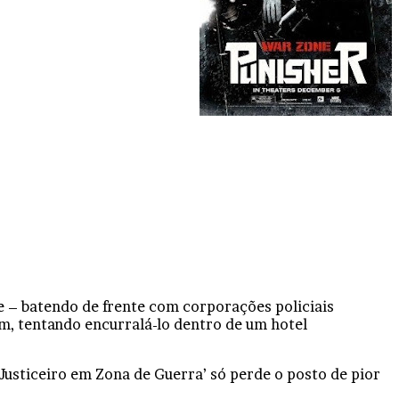
e – batendo de frente com corporações policiais
um, tentando encurralá-lo dentro de um hotel
 Justiceiro em Zona de Guerra’ só perde o posto de pior