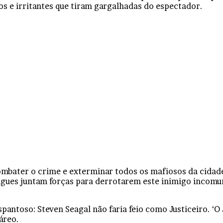
os e irritantes que tiram gargalhadas do espectador.
combater o crime e exterminar todos os mafiosos da cidad
gangues juntam forças para derrotarem este inimigo incom
spantoso: Steven Seagal não faria feio como Justiceiro. ‘O
áreo.