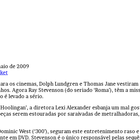
aio de 2009
ket
para os cinemas, Dolph Lundgren e Thomas Jane vestiram 
os. Agora Ray Stevenson (do seriado ‘Roma’), têm a miss
 é levado a sério.
Hoolingan’, a diretora Lexi Alexander esbanja um mal gos
abeças serem estouradas por saraivadas de metralhadoras
ominic West (‘300’), seguram este entretenimento raso e
mente em DVD. Stevenson é o único responsável pelas seq