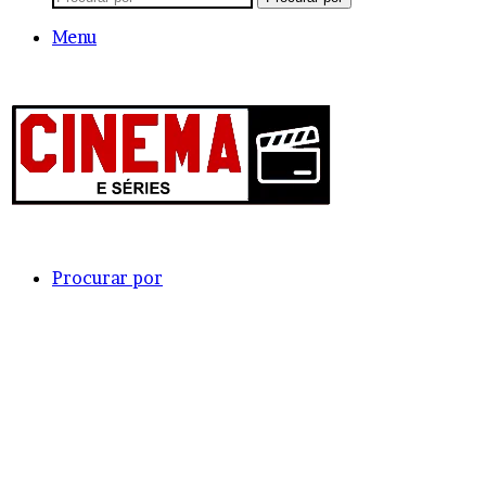
Menu
Procurar por