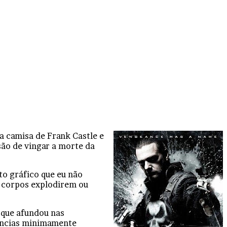
a camisa de Frank Castle e
ão de vingar a morte da
to gráfico que eu não
, corpos explodirem ou
 que afundou nas
uências minimamente