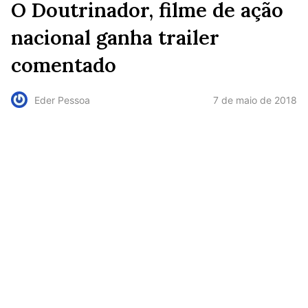
O Doutrinador, filme de ação
nacional ganha trailer
comentado
7 de maio de 2018
Eder Pessoa