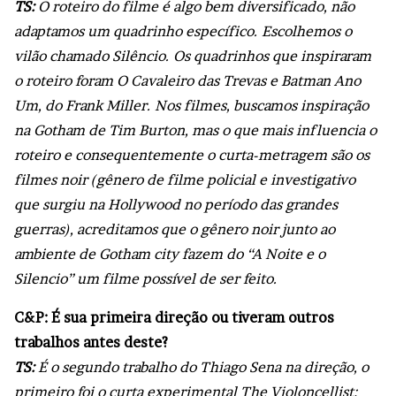
TS:
O roteiro do filme é algo bem diversificado, não
adaptamos um quadrinho específico. Escolhemos o
vilão chamado Silêncio. Os quadrinhos que inspiraram
o roteiro foram O Cavaleiro das Trevas e Batman Ano
Um, do Frank Miller. Nos filmes, buscamos inspiração
na Gotham de Tim Burton, mas o que mais influencia o
roteiro e consequentemente o curta-metragem são os
filmes noir (gênero de filme policial e investigativo
que surgiu na Hollywood no período das grandes
guerras), acreditamos que o gênero noir junto ao
ambiente de Gotham city fazem do “A Noite e o
Silencio” um filme possível de ser feito.
C&P: É sua primeira direção ou tiveram outros
trabalhos antes deste?
TS:
É o segundo trabalho do Thiago Sena na direção, o
primeiro foi o curta experimental The Violoncellist: