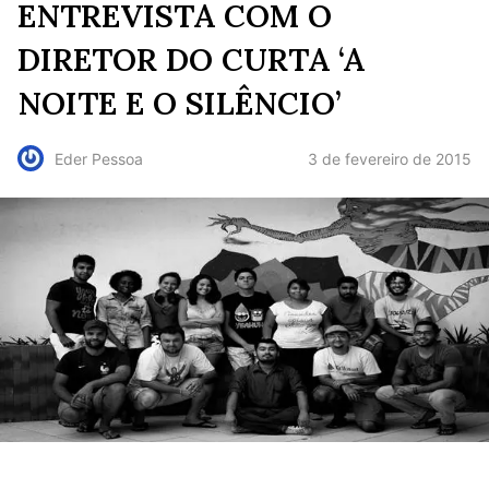
ENTREVISTA COM O
DIRETOR DO CURTA ‘A
NOITE E O SILÊNCIO’
3 de fevereiro de 2015
Eder Pessoa