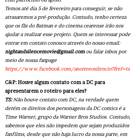
Temos até dia 5 de fevereiro para conseguir, se não
atrasaremos a pré-produção. Contudo, tenho certeza
que os fãs do Batman e do cinema cearense irão nos
ajudar a realizar esse projeto. Quem se interessar pode
entrar em contato conosco através do nosso email:
nightandsilencemovie@gmail.com
ou falar inbox por
meio de nossa fanpage
https://www.facebook.com/anoiteeosilencio?fref=ts
C&P: Houve algum contato com a DC para
apresentarem o roteiro para eles?
TS:
Não houve contato com DC, na verdade quem
detém os direitos dos personagens da DC comics é a
Time Warner, grupo da Warner Bros Studios. Contudo,
sabemos que eles não impedem que sejam produzidos
fanfilms, desde que não haja lucro da nossa parte, em