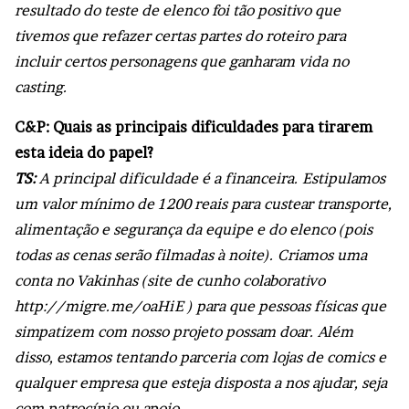
resultado do teste de elenco foi tão positivo que
tivemos que refazer certas partes do roteiro para
incluir certos personagens que ganharam vida no
casting.
C&P: Quais as principais dificuldades para tirarem
esta ideia do papel?
TS:
A principal dificuldade é a financeira. Estipulamos
um valor mínimo de 1200 reais para custear transporte,
alimentação e segurança da equipe e do elenco (pois
todas as cenas serão filmadas à noite). Criamos uma
conta no Vakinhas (site de cunho colaborativo
http://migre.me/oaHiE ) para que pessoas físicas que
simpatizem com nosso projeto possam doar. Além
disso, estamos tentando parceria com lojas de comics e
qualquer empresa que esteja disposta a nos ajudar, seja
com patrocínio ou apoio.