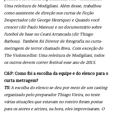
Uma releitura de Modigliani. Além desse, trabalhou
como assistente de direção nos curtas de ficção
Despertador (dir George Henrique) e Quando você
crescer (dir Paulo Mateus) e no documentário sobre
futebol de base no Ceará Arrancada (dir Thiago
Barbosa). Também foi Diretor de fotografia no curta-
metragem de terror chamado Breu. Com exceção do
The Violoncellist: Uma releitura de Modigliani, todos
os outros devem correr festival esse ano de 2015.
C&P: Como foi a escolha da equipe e do elenco para o
curta metragem?
TS:
A escolha do elenco se deu por meio de um casting
organizado pelo preparador Thiago Vieira, no teste
várias situações que estavam no roteiro foram postas
para os atores e atrizes, na hora, eles improvisaram. O