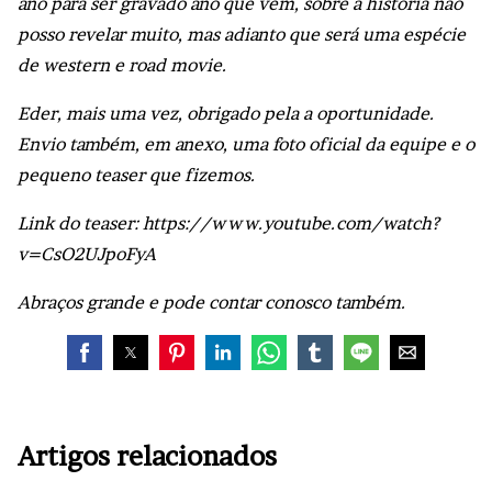
ano para ser gravado ano que vem, sobre a história não
posso revelar muito, mas adianto que será uma espécie
de western e road movie.
Eder, mais uma vez, obrigado pela a oportunidade.
Envio também, em anexo, uma foto oficial da equipe e o
pequeno teaser que fizemos.
Link do teaser: https://www.youtube.com/watch?
v=CsO2UJpoFyA
Abraços grande e pode contar conosco também.
Artigos relacionados